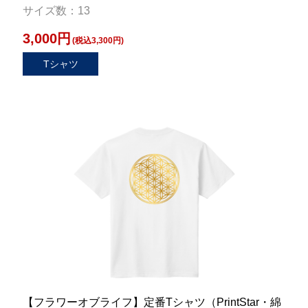
サイズ数：13
3,000円
(税込3,300円)
Tシャツ
【フラワーオブライフ】定番Tシャツ（PrintStar・綿