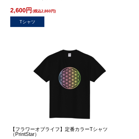
2,600円
(税込2,860円)
Tシャツ
【フラワーオブライフ】定番カラーTシャツ
（PrintStar）