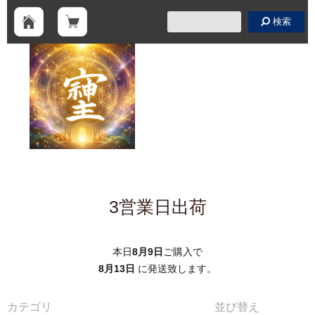
検索
3営業日出荷
本日
8月9日
ご購入で
8月13日
に発送致します。
カテゴリ
並び替え