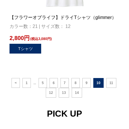
【フラワーオブライフ】ドライTシャツ（glimmer）
カラー数：21 | サイズ数： 12
2,800円
(税込3,080円)
Tシャツ
<
1
...
5
6
7
8
9
10
11
12
13
14
PICK UP