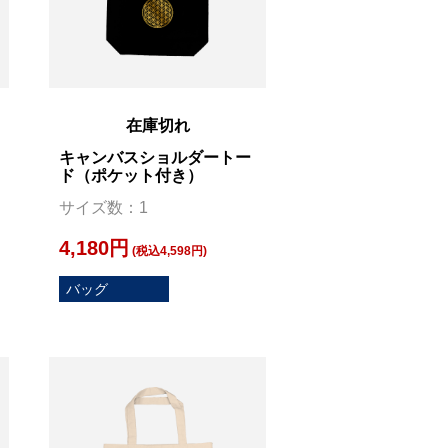
在庫切れ
キャンバスショルダートー
ド（ポケット付き）
サイズ数：1
4,180円
(税込4,598円)
バッグ