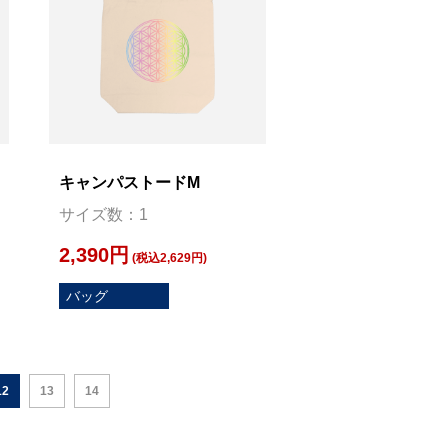
キャンパストードM
サイズ数：1
2,390円
(税込2,629円)
バッグ
12
13
14