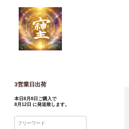
3営業日出荷
本日
8月8日
ご購入で
8月12日
に発送致します。