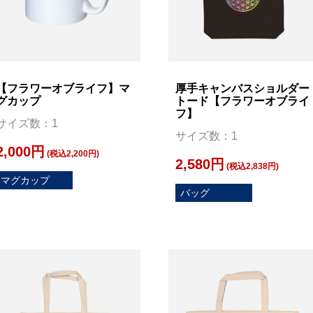
【フラワーオブライフ】マ
厚手キャンバスショルダー
グカップ
トード【フラワーオブライ
フ】
サイズ数：1
サイズ数：1
2,000円
(税込2,200円)
2,580円
(税込2,838円)
マグカップ
バッグ