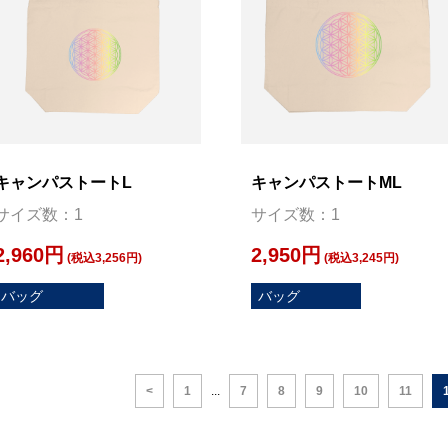
キャンパストートL
キャンパストートML
サイズ数：1
サイズ数：1
2,960円
2,950円
(税込3,256円)
(税込3,245円)
バッグ
バッグ
<
1
...
7
8
9
10
11