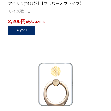
アクリル掛け時計【フラワーオブライフ】
サイズ数：1
2,200円
(税込2,420円)
その他