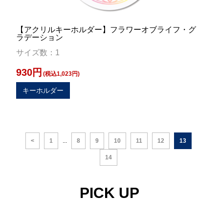
【アクリルキーホルダー】フラワーオブライフ・グ
ラデーション
サイズ数：1
930円
(税込1,023円)
キーホルダー
<
1
...
8
9
10
11
12
13
14
PICK UP