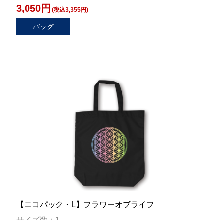
3,050円
(税込3,355円)
バッグ
【エコパック・L】フラワーオブライフ
サイズ数：1