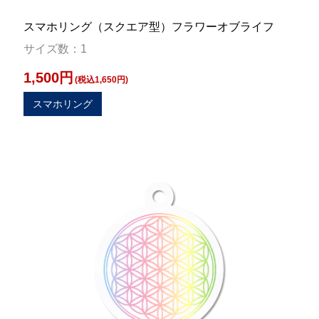
スマホリング（スクエア型）フラワーオブライフ
サイズ数：1
1,500円
(税込1,650円)
スマホリング