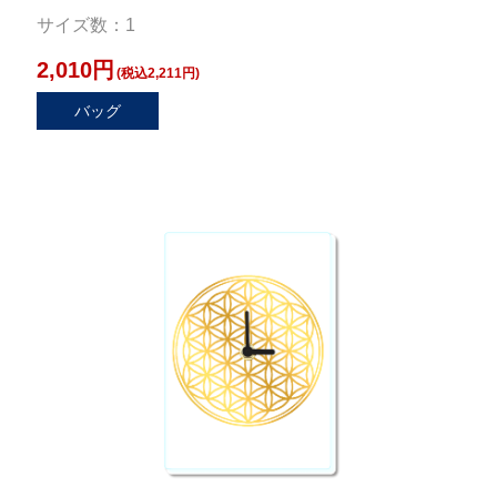
サイズ数：1
2,010円
(税込2,211円)
バッグ