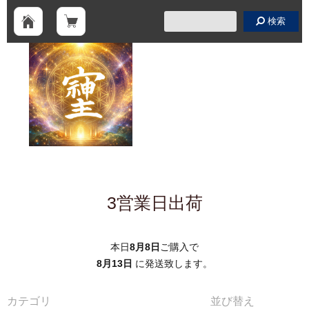
検索
3営業日出荷
本日
8月8日
ご購入で
8月13日
に発送致します。
カテゴリ
並び替え