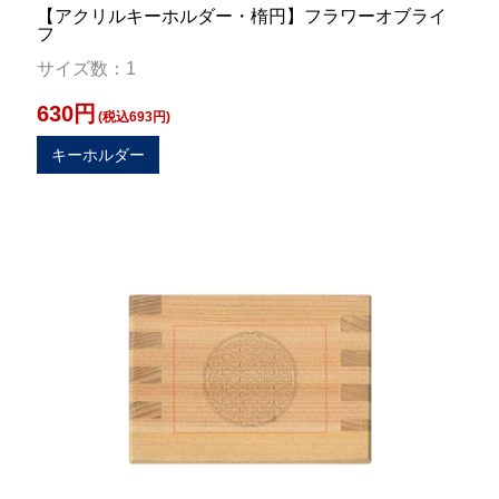
【アクリルキーホルダー・楕円】フラワーオブライ
フ
サイズ数：1
630円
(税込693円)
キーホルダー