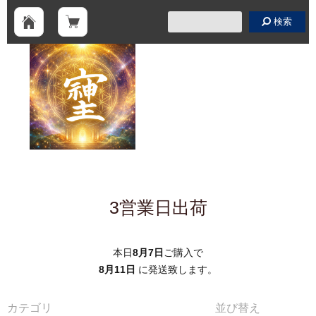
検索
3営業日出荷
本日
8月7日
ご購入で
8月11日
に発送致します。
カテゴリ
並び替え