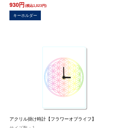
930円
(税込1,023円)
キーホルダー
アクリル掛け時計【フラワーオブライフ】
サイズ数：1