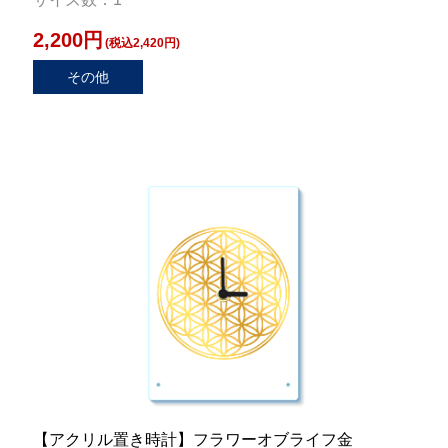
2,200円
(税込2,420円)
その他
【アクリル置き時計】フラワーオブライフ金