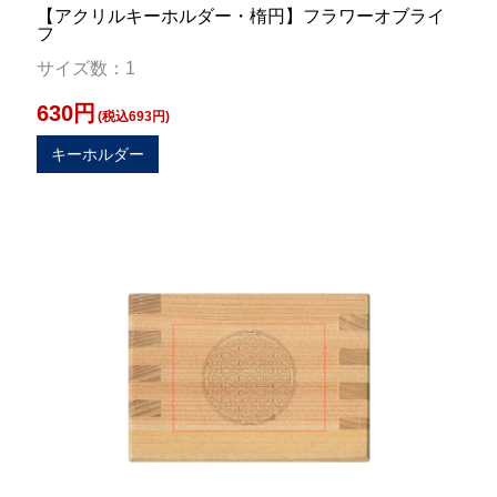
【アクリルキーホルダー・楕円】フラワーオブライ
フ
サイズ数：1
630円
(税込693円)
キーホルダー