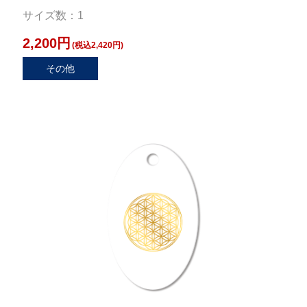
サイズ数：1
2,200円
(税込2,420円)
その他