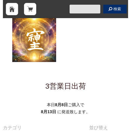
検索
3営業日出荷
本日
8月8日
ご購入で
8月13日
に発送致します。
カテゴリ
並び替え