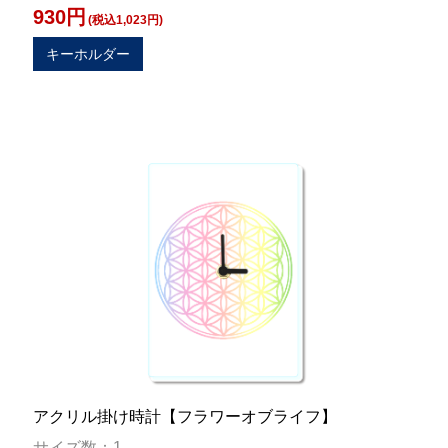
930円
(税込1,023円)
キーホルダー
アクリル掛け時計【フラワーオブライフ】
サイズ数：1