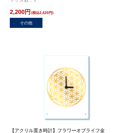
2,200円
(税込2,420円)
その他
【アクリル置き時計】フラワーオブライフ金