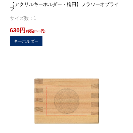
【アクリルキーホルダー・楕円】フラワーオブライ
フ
サイズ数：1
630円
(税込693円)
キーホルダー