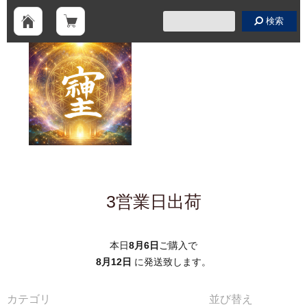
検索
3営業日出荷
本日
8月6日
ご購入で
8月12日
に発送致します。
カテゴリ
並び替え