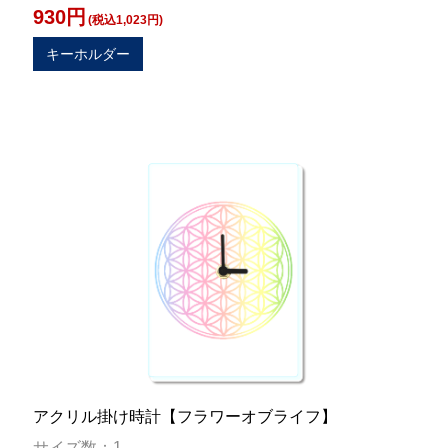
930円
(税込1,023円)
キーホルダー
アクリル掛け時計【フラワーオブライフ】
サイズ数：1