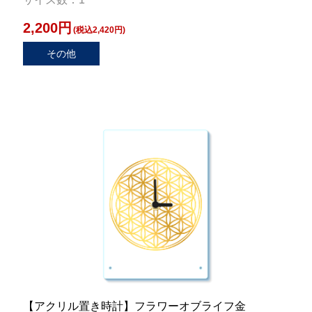
2,200円
(税込2,420円)
その他
【アクリル置き時計】フラワーオブライフ金