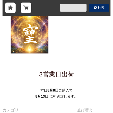
検索
3営業日出荷
本日
8月8日
ご購入で
8月13日
に発送致します。
カテゴリ
並び替え