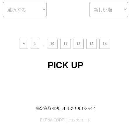
<
1
...
10
11
12
13
14
PICK UP
特定商取引法
|
オリジナルTシャツ
ELENA CODE｜エレナコード