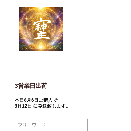
3営業日出荷
本日
8月6日
ご購入で
8月12日
に発送致します。