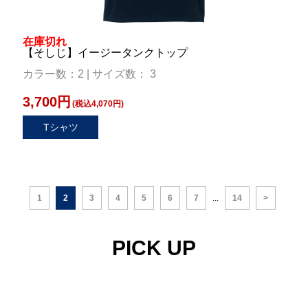
在庫切れ
【そしじ】イージータンクトップ
カラー数：2 | サイズ数： 3
3,700円
(税込4,070円)
Tシャツ
1
2
3
4
5
6
7
...
14
>
PICK UP