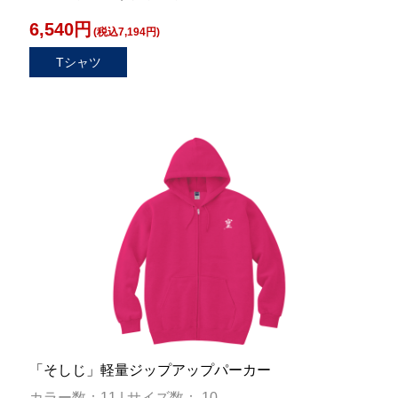
6,540円
(税込7,194円)
Tシャツ
「そしじ」軽量ジップアップパーカー
カラー数：11 | サイズ数： 10