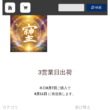
検索
3営業日出荷
本日
8月7日
ご購入で
8月11日
に発送致します。
カテゴリ
並び替え