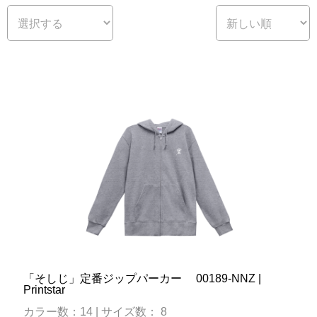
「そしじ」定番ジップパーカー 00189-NNZ |
Printstar
カラー数：14 | サイズ数： 8