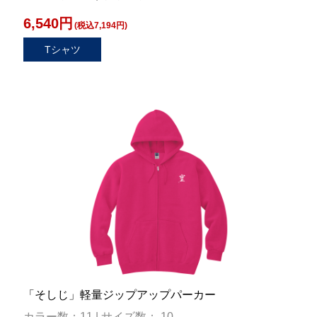
6,540円
(税込7,194円)
Tシャツ
「そしじ」軽量ジップアップパーカー
カラー数：11 | サイズ数： 10