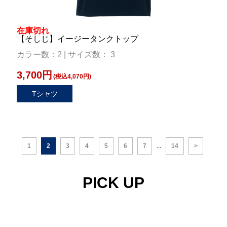
在庫切れ
【そしじ】イージータンクトップ
カラー数：2 | サイズ数： 3
3,700円
(税込4,070円)
Tシャツ
1
2
3
4
5
6
7
...
14
>
PICK UP