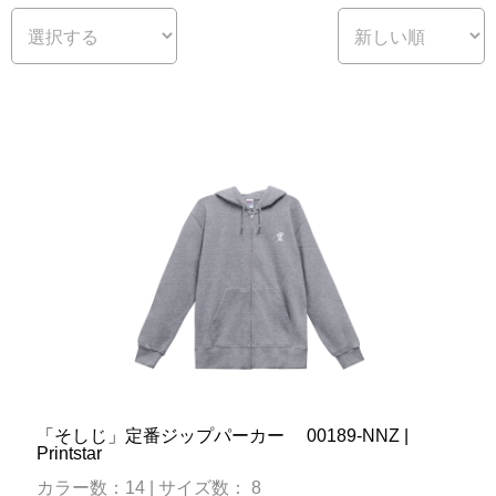
「そしじ」定番ジップパーカー 00189-NNZ |
Printstar
カラー数：14 | サイズ数： 8