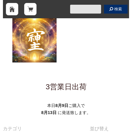
検索
3営業日出荷
本日
8月9日
ご購入で
8月13日
に発送致します。
カテゴリ
並び替え