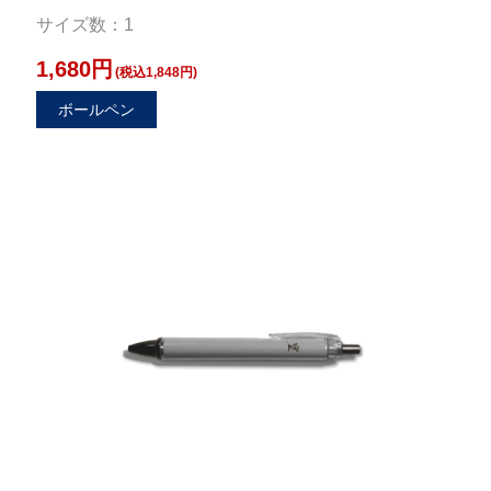
サイズ数：1
1,680円
(税込1,848円)
ボールペン