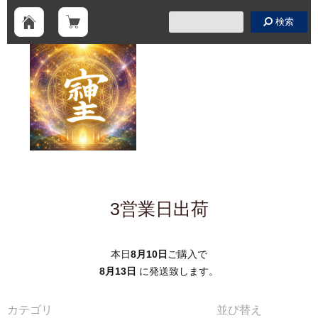
検索
3営業日出荷
本日
8月10日
ご購入で
8月13日
に発送致します。
カテゴリ
並び替え