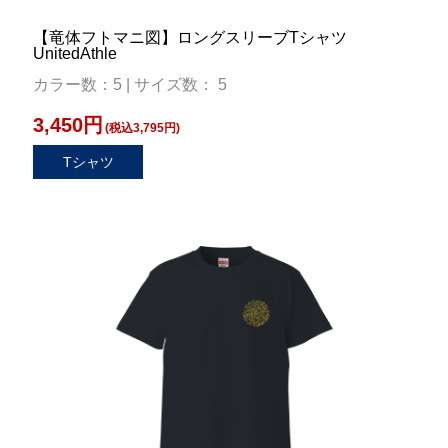
【竜体フトマニ図】ロングスリーブTシャツ
UnitedAthle
カラー数：5 | サイズ数： 5
3,450円
(税込3,795円)
Tシャツ