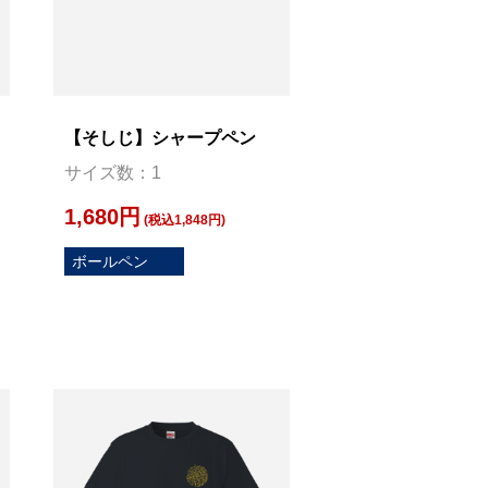
【そしじ】シャープペン
サイズ数：1
1,680円
(税込1,848円)
ボールペン