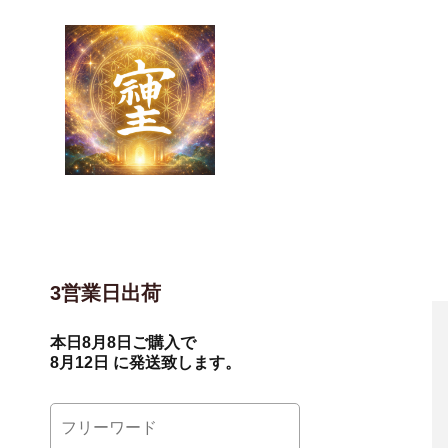
3営業日出荷
本日
8月8日
ご購入で
8月12日
に発送致します。