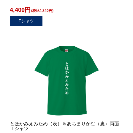
4,400円
(税込4,840円)
Tシャツ
とほかみえみため（表）＆あちまりかむ（裏）両面
Ｔシャツ