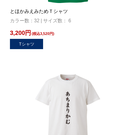
とほかみえみためＴシャツ
カラー数：32 | サイズ数： 6
3,200円
(税込3,520円)
Tシャツ