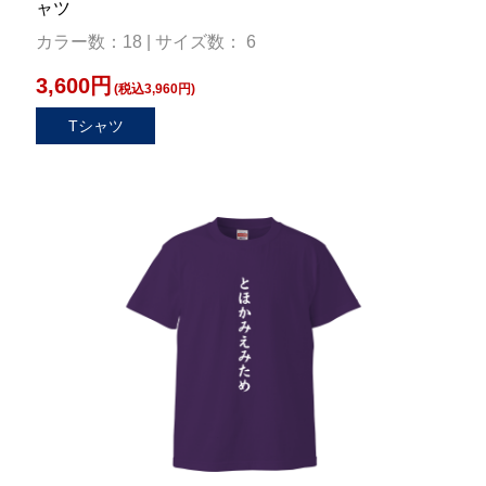
ャツ
カラー数：18 | サイズ数： 6
3,600円
(税込3,960円)
Tシャツ