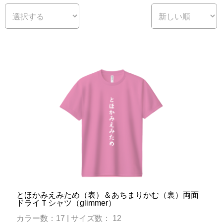
とほかみえみため（表）＆あちまりかむ（裏）両面
ドライＴシャツ（glimmer）
カラー数：17 | サイズ数： 12