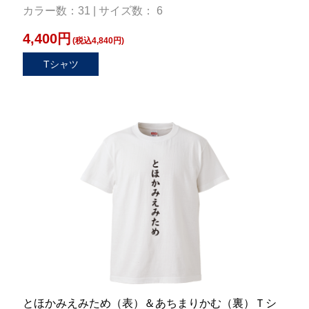
カラー数：31 | サイズ数： 6
4,400円
(税込4,840円)
Tシャツ
とほかみえみため（表）＆あちまりかむ（裏）Ｔシ