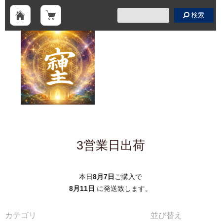
検索
3営業日出荷
本日
8月7日
ご購入で
8月11日
に発送致します。
カテゴリ
並び替え