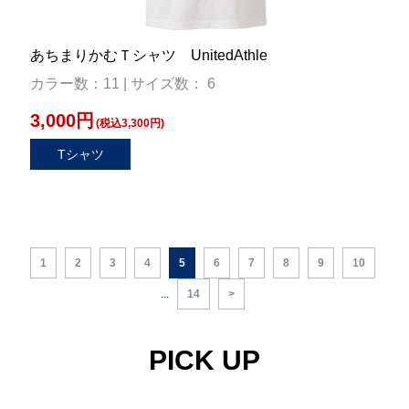
あちまりかむＴシャツ UnitedAthle
カラー数：11 | サイズ数： 6
3,000円
(税込3,300円)
Tシャツ
1
2
3
4
5
6
7
8
9
10
...
14
>
PICK UP