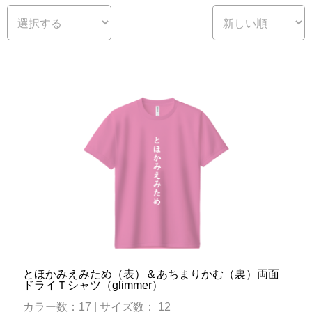
とほかみえみため（表）＆あちまりかむ（裏）両面
ドライＴシャツ（glimmer）
カラー数：17 | サイズ数： 12