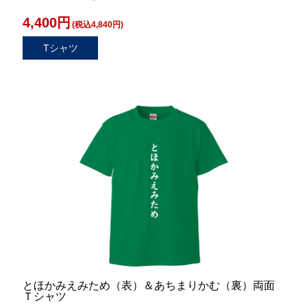
4,400円
(税込4,840円)
Tシャツ
とほかみえみため（表）＆あちまりかむ（裏）両面
Ｔシャツ