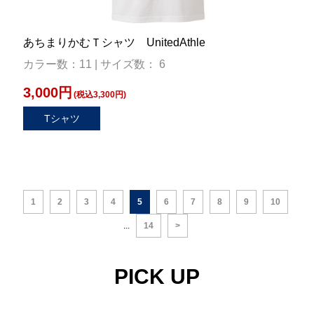
あちまりかむＴシャツ UnitedAthle
カラー数：11 | サイズ数： 6
3,000円
(税込3,300円)
Tシャツ
1
2
3
4
5
6
7
8
9
10
...
14
>
PICK UP