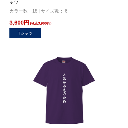
ャツ
カラー数：18 | サイズ数： 6
3,600円
(税込3,960円)
Tシャツ