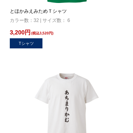
とほかみえみためＴシャツ
カラー数：32 | サイズ数： 6
3,200円
(税込3,520円)
Tシャツ