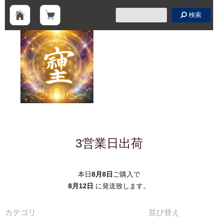
検索
3営業日出荷
本日
8月8日
ご購入で
8月12日
に発送致します。
カテゴリ
並び替え