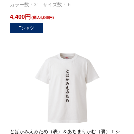
カラー数：31 | サイズ数： 6
4,400円
(税込4,840円)
Tシャツ
とほかみえみため（表）＆あちまりかむ（裏）Ｔシ