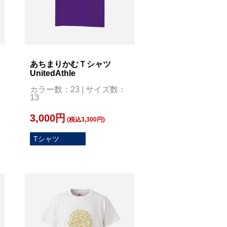
あちまりかむＴシャツ
UnitedAthle
カラー数：23 | サイズ数：
13
3,000円
(税込3,300円)
Tシャツ