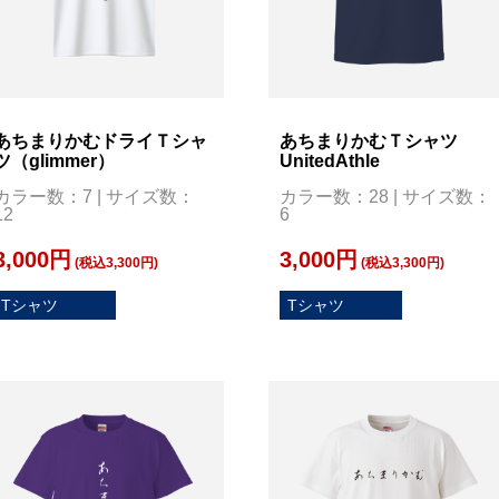
あちまりかむドライＴシャ
あちまりかむＴシャツ
ツ（glimmer）
UnitedAthle
カラー数：7 | サイズ数：
カラー数：28 | サイズ数：
12
6
3,000円
3,000円
(税込3,300円)
(税込3,300円)
Tシャツ
Tシャツ