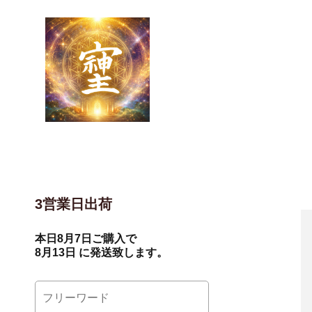
3営業日出荷
本日
8月7日
ご購入で
8月13日
に発送致します。