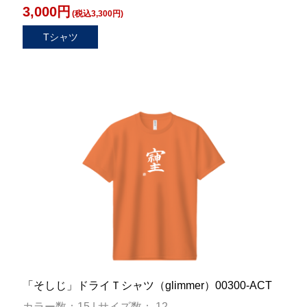
3,000円
(税込3,300円)
Tシャツ
「そしじ」ドライＴシャツ（glimmer）00300-ACT
カラー数：15 | サイズ数： 12