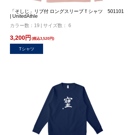
「そしじ」リブ付 ロングスリーブＴシャツ 501101
| UnitedAthle
カラー数：19 | サイズ数： 6
3,200円
(税込3,520円)
Tシャツ