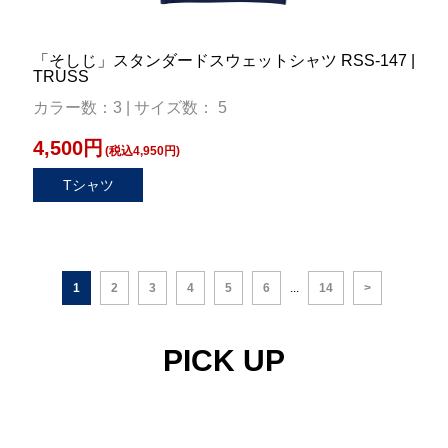
「そしじ」スタンダードスウェットシャツ RSS-147 |
TRUSS
カラー数：3 | サイズ数： 5
4,500円
(税込4,950円)
Tシャツ
1
2
3
4
5
6
...
14
>
PICK UP