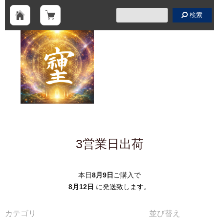
検索
3営業日出荷
本日
8月9日
ご購入で
8月12日
に発送致します。
カテゴリ
並び替え