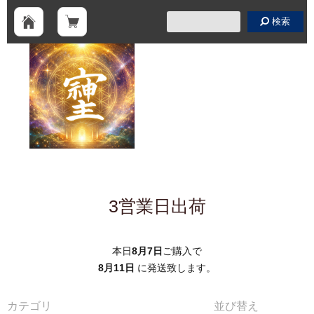
検索
3営業日出荷
本日
8月7日
ご購入で
8月11日
に発送致します。
カテゴリ
並び替え