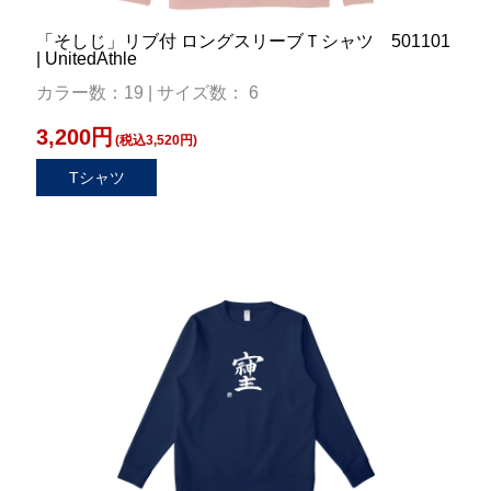
「そしじ」リブ付 ロングスリーブＴシャツ 501101
| UnitedAthle
カラー数：19 | サイズ数： 6
3,200円
(税込3,520円)
Tシャツ