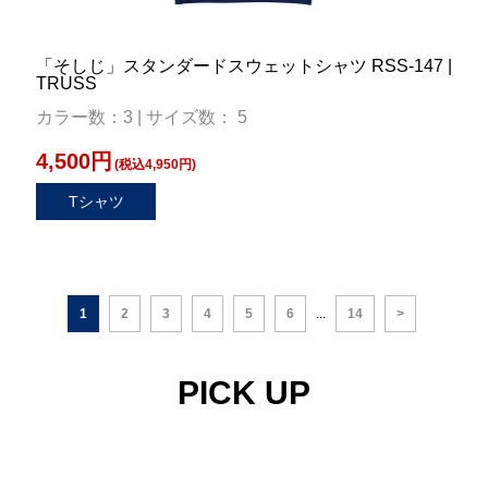
「そしじ」スタンダードスウェットシャツ RSS-147 |
TRUSS
カラー数：3 | サイズ数： 5
4,500円
(税込4,950円)
Tシャツ
1
2
3
4
5
6
...
14
>
PICK UP