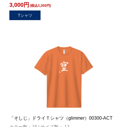
3,000円
(税込3,300円)
Tシャツ
「そしじ」ドライＴシャツ（glimmer）00300-ACT
カラー数：15 | サイズ数： 12